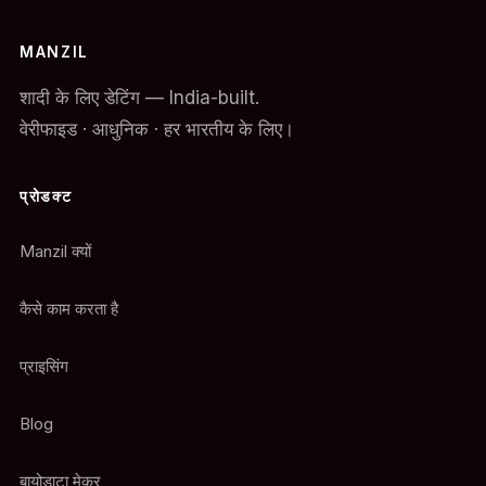
MANZIL
शादी के लिए डेटिंग — India-built.
वेरीफाइड · आधुनिक · हर भारतीय के लिए।
प्रोडक्ट
Manzil क्यों
कैसे काम करता है
प्राइसिंग
Blog
बायोडाटा मेकर