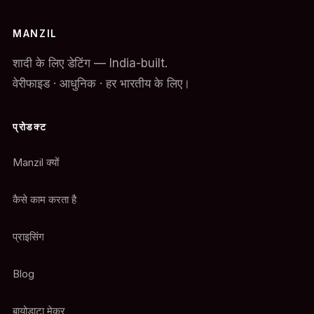
MANZIL
शादी के लिए डेटिंग — India-built.
वेरीफाइड · आधुनिक · हर भारतीय के लिए।
प्रोडक्ट
Manzil क्यों
कैसे काम करता है
प्राइसिंग
Blog
बायोडाटा मेकर