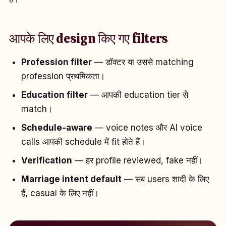
आपके लिए design किए गए filters
Profession filter
— डॉक्टर या उससे matching
profession प्रथमिकता।
Education filter
— आपकी education tier से
match।
Schedule-aware
— voice notes और AI voice
calls आपकी schedule में fit होते हैं।
Verification
— हर profile reviewed, fake नहीं।
Marriage intent default
— सब users शादी के लिए
हैं, casual के लिए नहीं।