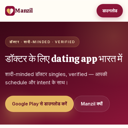
Manzil
डाउनलोड
डॉक्टर · शादी-MINDED · VERIFIED
डॉक्टर के लिए dating app भारत में
शादी-minded डॉक्टर singles, verified — आपकी
schedule और intent के साथ।
Google Play से डाउनलोड करें
Manzil क्यों