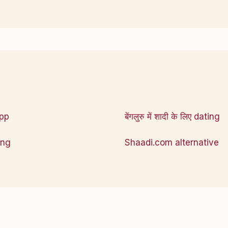
app
बेंगलुरु में शादी के लिए dating
ting
Shaadi.com alternative