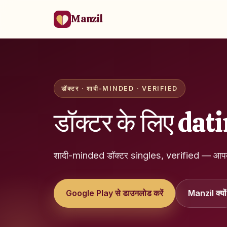
Manzil
डॉक्टर · शादी-MINDED · VERIFIED
डॉक्टर के लिए dati
शादी-minded डॉक्टर singles, verified — आप
Google Play से डाउनलोड करें
Manzil क्यों