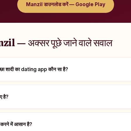
Manzil डाउनलोड करें — Google Play
zil — अक्सर पूछे जाने वाले सवाल
अच्छा शादी का dating app कौन सा है?
ए है?
करने में आसान है?