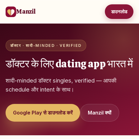
Manzil
डाउनलोड
डॉक्टर · शादी-MINDED · VERIFIED
डॉक्टर के लिए dating app भारत में
शादी-minded डॉक्टर singles, verified — आपकी
schedule और intent के साथ।
Google Play से डाउनलोड करें
Manzil क्यों