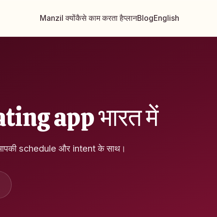
Manzil क्यों
कैसे काम करता है
प्लान
Blog
English
dating app भारत में
 आपकी schedule और intent के साथ।