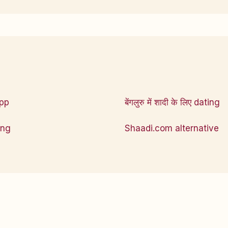
app
बेंगलुरु में शादी के लिए dating
ting
Shaadi.com alternative