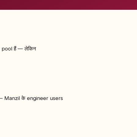
 pool हैं — लेकिन
 — Manzil के engineer users