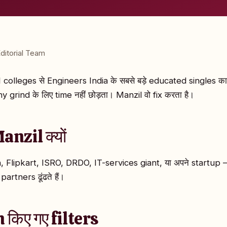
ditorial Team
-1 colleges से Engineers India के सबसे बड़े educated singles का
rind के लिए time नहीं छोड़ता। Manzil वो fix करता है।
Manzil क्यों
 Flipkart, ISRO, DRDO, IT-services giant, या अपने startup
artners ढूंढते हैं।
 किए गए filters