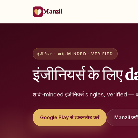
Manzil
इंजीनियर्स · शादी-MINDED · VERIFIED
इंजीनियर्स के लिए 
शादी-minded इंजीनियर्स singles, verified —
Google Play से डाउनलोड करें
Manzil क्यों