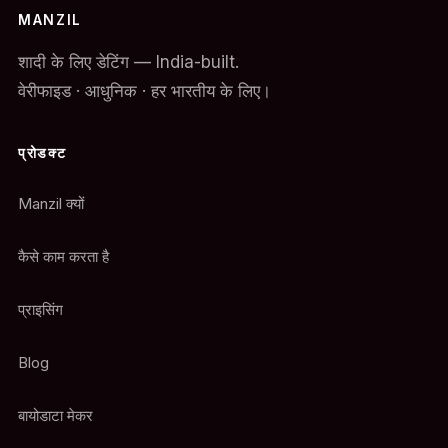
MANZIL
शादी के लिए डेटिंग — India-built.
वेरीफाइड · आधुनिक · हर भारतीय के लिए।
प्रोडक्ट
Manzil क्यों
कैसे काम करता है
प्राइसिंग
Blog
बायोडाटा मेकर