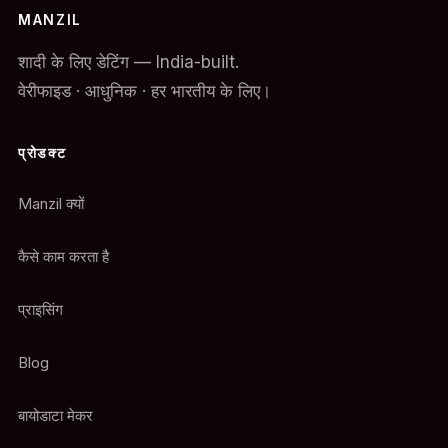
MANZIL
शादी के लिए डेटिंग — India-built.
वेरीफाइड · आधुनिक · हर भारतीय के लिए।
प्रोडक्ट
Manzil क्यों
कैसे काम करता है
प्राइसिंग
Blog
बायोडाटा मेकर