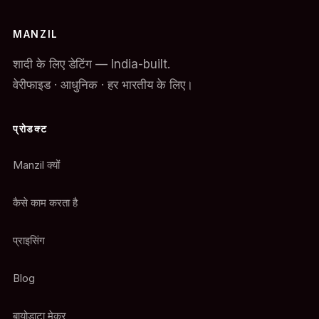
MANZIL
शादी के लिए डेटिंग — India-built.
वेरीफाइड · आधुनिक · हर भारतीय के लिए।
प्रोडक्ट
Manzil क्यों
कैसे काम करता है
प्राइसिंग
Blog
बायोडाटा मेकर