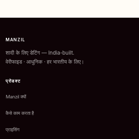
MANZIL
शादी के लिए डेटिंग — India-built.
वेरीफाइड · आधुनिक · हर भारतीय के लिए।
प्रोडक्ट
Manzil क्यों
कैसे काम करता है
प्राइसिंग