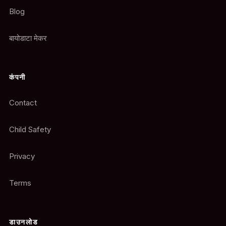
Blog
बायोडाटा मेकर
कंपनी
Contact
Child Safety
Privacy
Terms
डाउनलोड