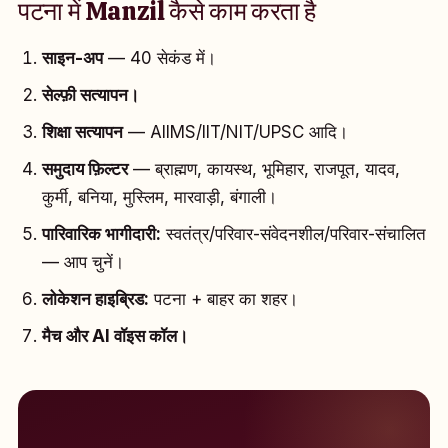
पटना में Manzil कैसे काम करता है
साइन-अप
— 40 सेकंड में।
सेल्फ़ी सत्यापन।
शिक्षा सत्यापन
— AIIMS/IIT/NIT/UPSC आदि।
समुदाय फ़िल्टर
— ब्राह्मण, कायस्थ, भूमिहार, राजपूत, यादव,
कुर्मी, बनिया, मुस्लिम, मारवाड़ी, बंगाली।
पारिवारिक भागीदारी:
स्वतंत्र/परिवार-संवेदनशील/परिवार-संचालित
— आप चुनें।
लोकेशन हाइब्रिड:
पटना + बाहर का शहर।
मैच और AI वॉइस कॉल।