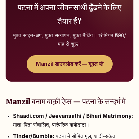
पटना में अपना जीवनसाथी ढूँढने के लिए
तैयार हैं?
मुफ़्त साइन-अप, मुफ़्त सत्यापन, मुफ़्त मैचिंग। प्रीमियम ₹590/
माह से शुरू।
Manzil डाउनलोड करें — गूगल प्ले
Manzil बनाम बाक़ी ऐप्स — पटना के सन्दर्भ में
Shaadi.com / Jeevansathi / Bihari Matrimony:
माता-पिता संचालित, पारंपरिक बायोडाटा।
Tinder/Bumble:
पटना में सीमित पूल, शादी-संकेत