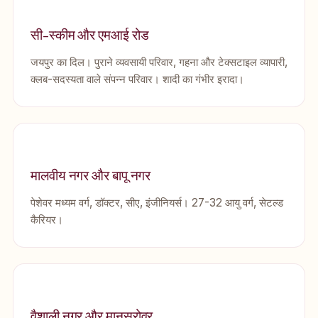
सी-स्कीम और एमआई रोड
जयपुर का दिल। पुराने व्यवसायी परिवार, गहना और टेक्सटाइल व्यापारी,
क्लब-सदस्यता वाले संपन्न परिवार। शादी का गंभीर इरादा।
मालवीय नगर और बापू नगर
पेशेवर मध्यम वर्ग, डॉक्टर, सीए, इंजीनियर्स। 27-32 आयु वर्ग, सेटल्ड
कैरियर।
वैशाली नगर और मानसरोवर