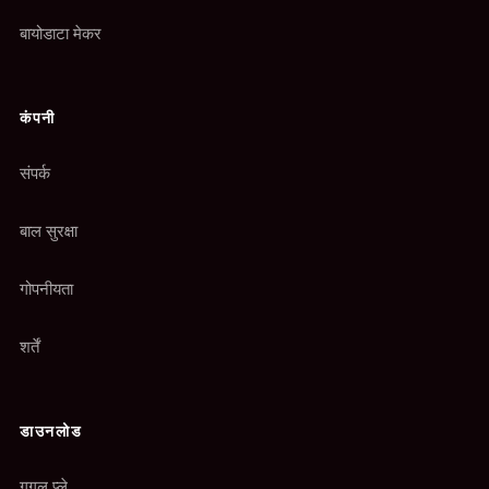
बायोडाटा मेकर
कंपनी
संपर्क
बाल सुरक्षा
गोपनीयता
शर्तें
डाउनलोड
गूगल प्ले