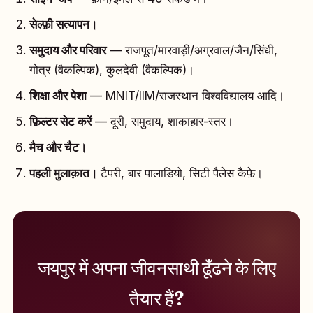
सेल्फ़ी सत्यापन।
समुदाय और परिवार
— राजपूत/मारवाड़ी/अग्रवाल/जैन/सिंधी,
गोत्र (वैकल्पिक), कुलदेवी (वैकल्पिक)।
शिक्षा और पेशा
— MNIT/IIM/राजस्थान विश्वविद्यालय आदि।
फ़िल्टर सेट करें
— दूरी, समुदाय, शाकाहार-स्तर।
मैच और चैट।
पहली मुलाक़ात।
टैपरी, बार पालाडियो, सिटी पैलेस कैफ़े।
जयपुर में अपना जीवनसाथी ढूँढने के लिए
तैयार हैं?