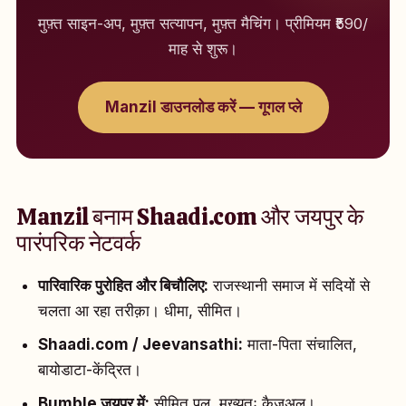
मुफ़्त साइन-अप, मुफ़्त सत्यापन, मुफ़्त मैचिंग। प्रीमियम ₹590/
माह से शुरू।
Manzil डाउनलोड करें — गूगल प्ले
Manzil बनाम Shaadi.com और जयपुर के
पारंपरिक नेटवर्क
पारिवारिक पुरोहित और बिचौलिए:
राजस्थानी समाज में सदियों से
चलता आ रहा तरीक़ा। धीमा, सीमित।
Shaadi.com / Jeevansathi:
माता-पिता संचालित,
बायोडाटा-केंद्रित।
Bumble जयपुर में:
सीमित पूल, मुख्यतः कैज़ुअल।