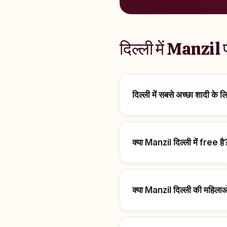
दिल्ली में Manzil 
दिल्ली में सबसे अच्छा शादी क
क्या Manzil दिल्ली में free है
क्या Manzil दिल्ली की महिलाओ