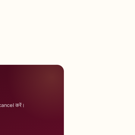
ancel करें।