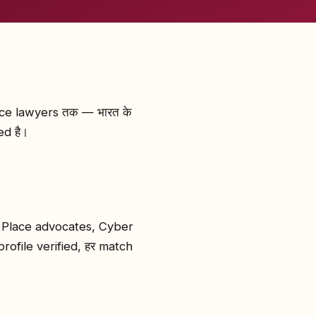
ace lawyers तक — भारत के
ed है।
t Place advocates, Cyber
rofile verified, हर match