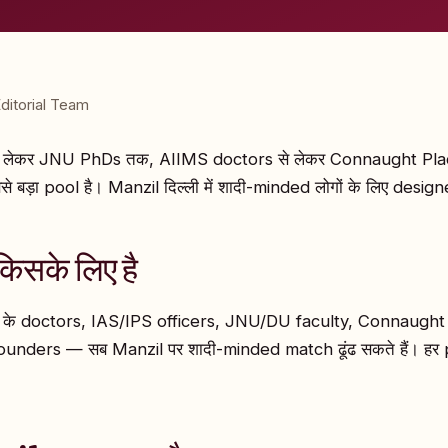
ditorial Team
से लेकर JNU PhDs तक, AIIMS doctors से लेकर Connaught Pl
 बड़ा pool है। Manzil दिल्ली में शादी-minded लोगों के लिए design
किसके लिए है
 के doctors, IAS/IPS officers, JNU/DU faculty, Connaugh
unders — सब Manzil पर शादी-minded match ढूंढ सकते हैं। हर p