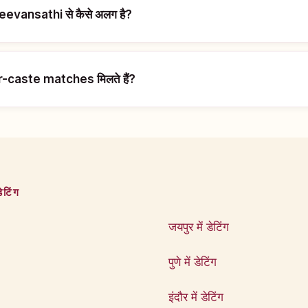
evansathi से कैसे अलग है?
nter-caste matches मिलते हैं?
ेटिंग
जयपुर में डेटिंग
पुणे में डेटिंग
इंदौर में डेटिंग