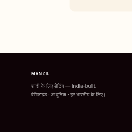
MANZIL
शादी के लिए डेटिंग — India-built.
वेरीफाइड · आधुनिक · हर भारतीय के लिए।