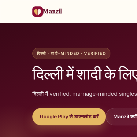
Manzil
दिल्ली · शादी-MINDED · VERIFIED
दिल्ली में शादी के लि
दिल्ली में verified, marriage-minded singles
Google Play से डाउनलोड करें
Manzil क्यों