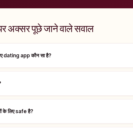
पर अक्सर पूछे जाने वाले सवाल
े लिए dating app कौन सा है?
?
ं के लिए safe है?