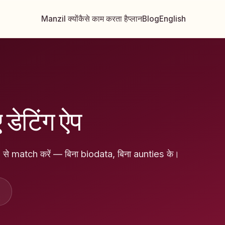
Manzil क्यों
कैसे काम करता है
प्लान
Blog
English
ए डेटिंग ऐप
 से match करें — बिना biodata, बिना aunties के।