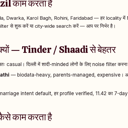
nzil काम करता है
, Dwarka, Karol Bagh, Rohini, Faridabad — हर locality में Ma
ter से शुरू करें या city-wide search करें — आप पर निर्भर है।
 क्यों — Tinder / Shaadi से बेहतर
तः casual। दिल्ली में शादी-minded लोगों के लिए noise filter करना
athi
— biodata-heavy, parents-managed, expensive। आप
riage intent default, हर profile verified, ₹11.42 का 7-day
कैसे काम करता है