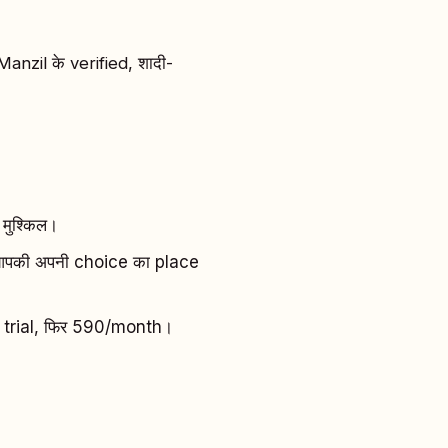
nzil के verified, शादी-
 मुश्किल।
की अपनी choice का place
 trial, फिर ₹590/month।