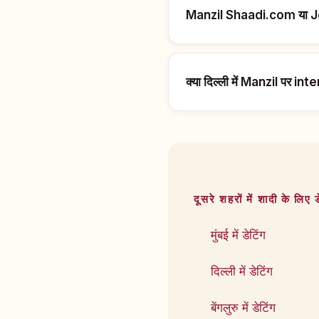
Manzil Shaadi.com या Je
क्या दिल्ली में Manzil पर i
दूसरे शहरों में शादी के लिए ड
मुंबई में डेटिंग
दिल्ली में डेटिंग
बेंगलुरु में डेटिंग