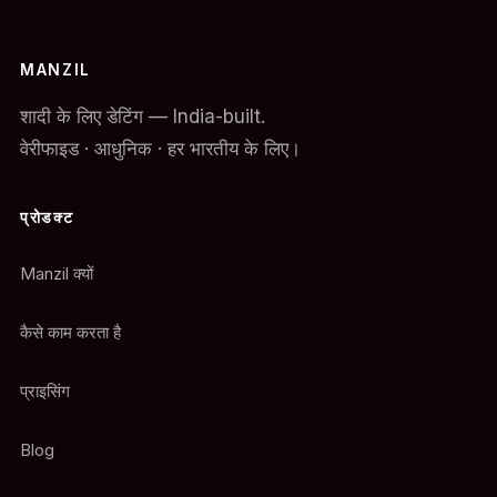
MANZIL
शादी के लिए डेटिंग — India-built.
वेरीफाइड · आधुनिक · हर भारतीय के लिए।
प्रोडक्ट
Manzil क्यों
कैसे काम करता है
प्राइसिंग
Blog