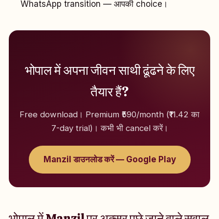
WhatsApp transition — आपकी choice।
भोपाल में अपना जीवन साथी ढूंढने के लिए
तैयार हैं?
Free download। Premium ₹590/month (₹11.42 का
7-day trial)। कभी भी cancel करें।
Manzil डाउनलोड करें — Google Play
भोपाल में Manzil पर अक्सर पूछे जाने वाले सवाल