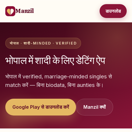
Manzil
डाउनलोड
भोपाल · शादी-MINDED · VERIFIED
भोपाल में शादी के लिए डेटिंग ऐप
भोपाल में verified, marriage-minded singles से
match करें — बिना biodata, बिना aunties के।
Google Play से डाउनलोड करें
Manzil क्यों