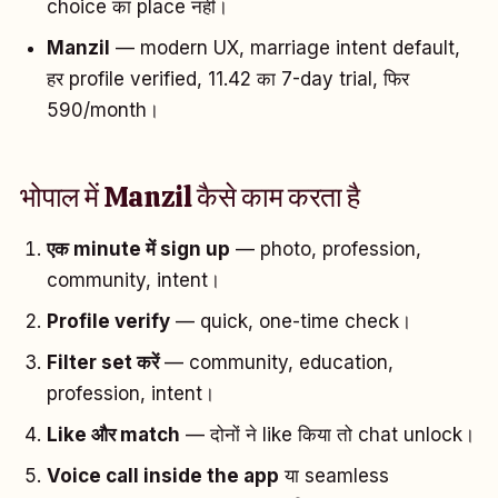
choice का place नहीं।
Manzil
— modern UX, marriage intent default,
हर profile verified, ₹11.42 का 7-day trial, फिर
₹590/month।
भोपाल में Manzil कैसे काम करता है
एक minute में sign up
— photo, profession,
community, intent।
Profile verify
— quick, one-time check।
Filter set करें
— community, education,
profession, intent।
Like और match
— दोनों ने like किया तो chat unlock।
Voice call inside the app
या seamless