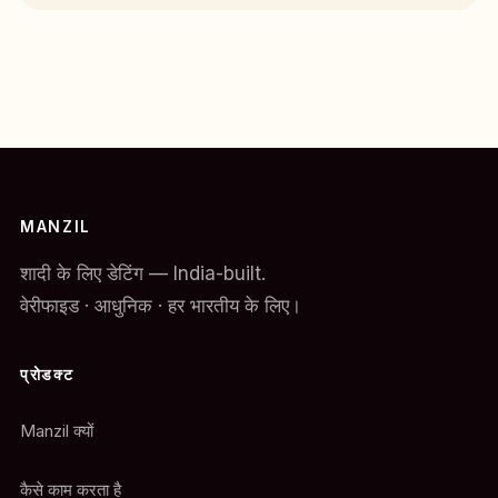
MANZIL
शादी के लिए डेटिंग — India-built.
वेरीफाइड · आधुनिक · हर भारतीय के लिए।
प्रोडक्ट
Manzil क्यों
कैसे काम करता है