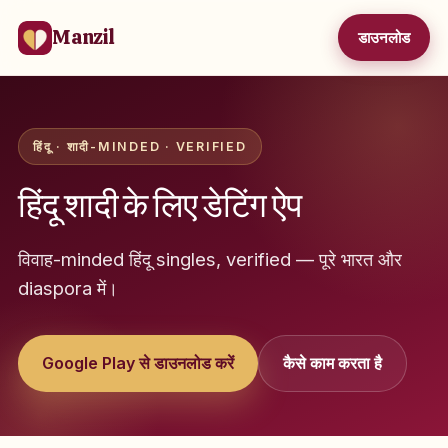
Manzil
डाउनलोड
हिंदू · शादी-MINDED · VERIFIED
हिंदू शादी के लिए डेटिंग ऐप
विवाह-minded हिंदू singles, verified — पूरे भारत और
diaspora में।
Google Play से डाउनलोड करें
कैसे काम करता है