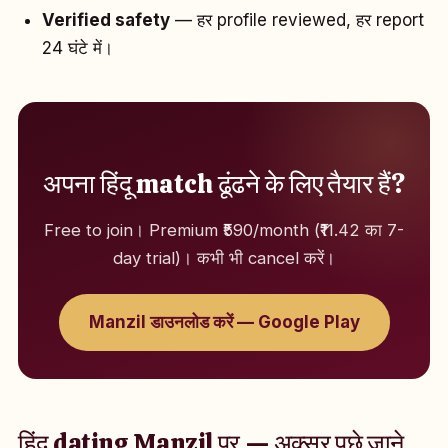
Verified safety
— हर profile reviewed, हर report
24 घंटे में।
अपना हिंदू match ढूंढने के लिए तैयार हैं?
Free to join। Premium ₹590/month (₹11.42 का 7-
day trial)। कभी भी cancel करें।
Manzil डाउनलोड करें — Google Play
हिंदू dating Manzil पर — अक्सर पूछे जाने