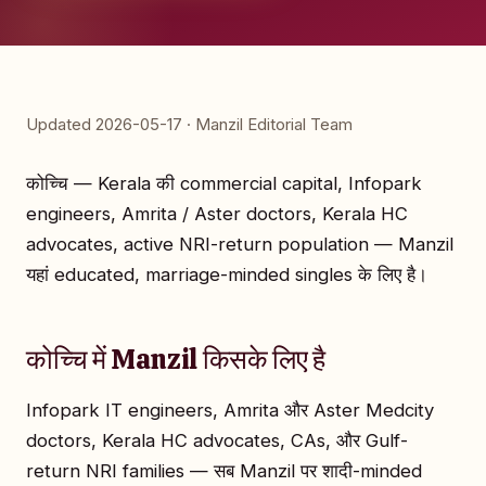
Updated 2026-05-17 · Manzil Editorial Team
कोच्चि — Kerala की commercial capital, Infopark
engineers, Amrita / Aster doctors, Kerala HC
advocates, active NRI-return population — Manzil
यहां educated, marriage-minded singles के लिए है।
कोच्चि में Manzil किसके लिए है
Infopark IT engineers, Amrita और Aster Medcity
doctors, Kerala HC advocates, CAs, और Gulf-
return NRI families — सब Manzil पर शादी-minded