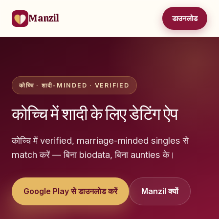
Manzil
डाउनलोड
कोच्चि · शादी-MINDED · VERIFIED
कोच्चि में शादी के लिए डेटिंग ऐप
कोच्चि में verified, marriage-minded singles से
match करें — बिना biodata, बिना aunties के।
Google Play से डाउनलोड करें
Manzil क्यों