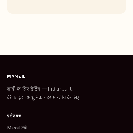
MANZIL
शादी के लिए डेटिंग — India-built.
वेरीफाइड · आधुनिक · हर भारतीय के लिए।
प्रोडक्ट
Manzil क्यों