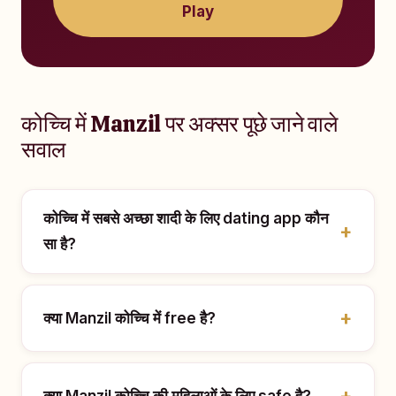
Play
कोच्चि में Manzil पर अक्सर पूछे जाने वाले
सवाल
कोच्चि में सबसे अच्छा शादी के लिए dating app कौन
सा है?
क्या Manzil कोच्चि में free है?
क्या Manzil कोच्चि की महिलाओं के लिए safe है?