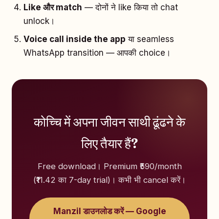
Like और match
— दोनों ने like किया तो chat
unlock।
Voice call inside the app
या seamless
WhatsApp transition — आपकी choice।
कोच्चि में अपना जीवन साथी ढूंढने के
लिए तैयार हैं?
Free download। Premium ₹590/month
(₹11.42 का 7-day trial)। कभी भी cancel करें।
Manzil डाउनलोड करें — Google