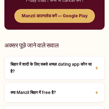
7-day trial)। कभी भी cancel करें।
Manzil डाउनलोड करें — Google Play
अक्सर पूछे जाने वाले सवाल
बिहार में शादी के लिए सबसे अच्छा dating app कौन सा
है?
क्या Manzil बिहार में free है?