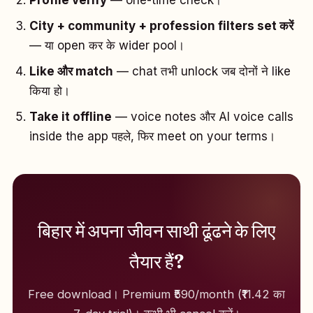
Profile verify
— one-time check।
City + community + profession filters set करें
— या open कर के wider pool।
Like और match
— chat तभी unlock जब दोनों ने like
किया हो।
Take it offline
— voice notes और AI voice calls
inside the app पहले, फिर meet on your terms।
बिहार में अपना जीवन साथी ढूंढने के लिए
तैयार हैं?
Free download। Premium ₹590/month (₹11.42 का