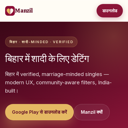
Manzil
डाउनलोड
बिहार · शादी-MINDED · VERIFIED
बिहार में शादी के लिए डेटिंग
बिहार में verified, marriage-minded singles —
modern UX, community-aware filters, India-
built।
Google Play से डाउनलोड करें
Manzil क्यों