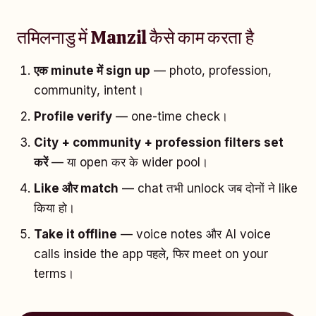
तमिलनाडु में Manzil कैसे काम करता है
एक minute में sign up
— photo, profession,
community, intent।
Profile verify
— one-time check।
City + community + profession filters set
करें
— या open कर के wider pool।
Like और match
— chat तभी unlock जब दोनों ने like
किया हो।
Take it offline
— voice notes और AI voice
calls inside the app पहले, फिर meet on your
terms।