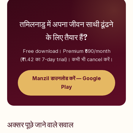
तमिलनाडु में अपना जीवन साथी ढूंढने
के लिए तैयार हैं?
Free download। Premium ₹590/month
(₹11.42 का 7-day trial)। कभी भी cancel करें।
Manzil डाउनलोड करें — Google
Play
अक्सर पूछे जाने वाले सवाल