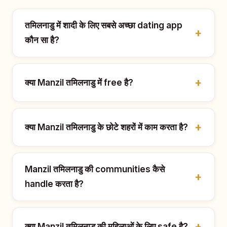
तमिलनाडु में शादी के लिए सबसे अच्छा dating app
कौन सा है?
क्या Manzil तमिलनाडु में free है?
क्या Manzil तमिलनाडु के छोटे शहरों में काम करता है?
Manzil तमिलनाडु की communities कैसे
handle करता है?
क्या Manzil तमिलनाडु की महिलाओं के लिए safe है?