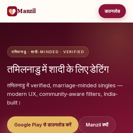
Manzil
डाउनलोड
तमिलनाडु · शादी-MINDED · VERIFIED
तमिलनाडु में शादी के लिए डेटिंग
तमिलनाडु में verified, marriage-minded singles —
modern UX, community-aware filters, India-
built।
Google Play से डाउनलोड करें
Manzil क्यों