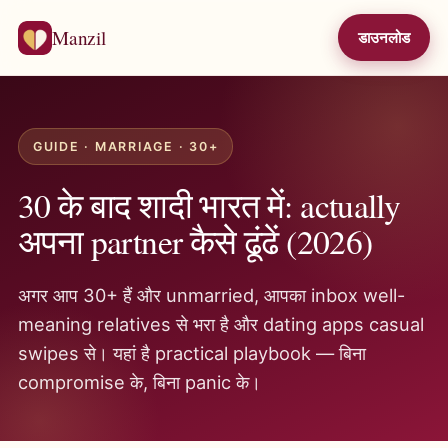
Manzil
डाउनलोड
GUIDE · MARRIAGE · 30+
30 के बाद शादी भारत में: actually
अपना partner कैसे ढूंढें (2026)
अगर आप 30+ हैं और unmarried, आपका inbox well-
meaning relatives से भरा है और dating apps casual
swipes से। यहां है practical playbook — बिना
compromise के, बिना panic के।