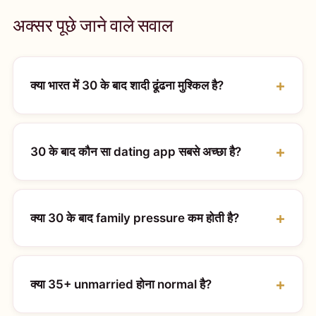
अक्सर पूछे जाने वाले सवाल
क्या भारत में 30 के बाद शादी ढूंढना मुश्किल है?
30 के बाद कौन सा dating app सबसे अच्छा है?
क्या 30 के बाद family pressure कम होती है?
क्या 35+ unmarried होना normal है?