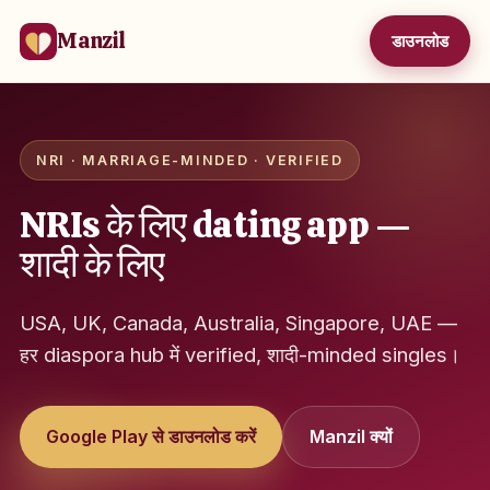
Manzil
डाउनलोड
NRI · MARRIAGE-MINDED · VERIFIED
NRIs के लिए dating app —
शादी के लिए
USA, UK, Canada, Australia, Singapore, UAE —
हर diaspora hub में verified, शादी-minded singles।
Google Play से डाउनलोड करें
Manzil क्यों