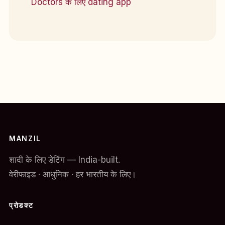
Doctors के लिए dating app
MANZIL
शादी के लिए डेटिंग — India-built.
वेरीफाइड · आधुनिक · हर भारतीय के लिए।
प्रोडक्ट