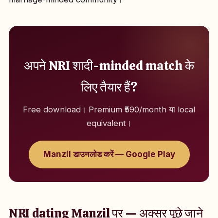
अपने NRI शादी-minded match के
लिए तैयार हैं?
Free download। Premium ₹590/month या local
equivalent।
Manzil डाउनलोड करें — Google Play
NRI dating Manzil पर — अक्सर पूछे जाने