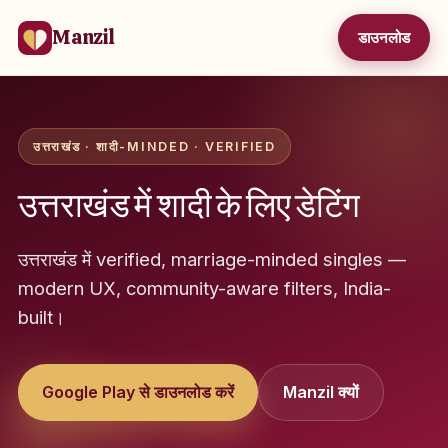
Manzil
डाउनलोड
उत्तराखंड · शादी-MINDED · VERIFIED
उत्तराखंड में शादी के लिए डेटिंग
उत्तराखंड में verified, marriage-minded singles —
modern UX, community-aware filters, India-
built।
Google Play से डाउनलोड करें
Manzil क्यों