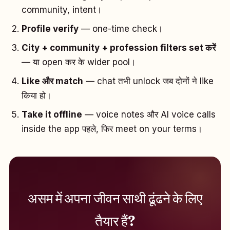
community, intent।
Profile verify
— one-time check।
City + community + profession filters set करें
— या open कर के wider pool।
Like और match
— chat तभी unlock जब दोनों ने like
किया हो।
Take it offline
— voice notes और AI voice calls
inside the app पहले, फिर meet on your terms।
असम में अपना जीवन साथी ढूंढने के लिए
तैयार हैं?