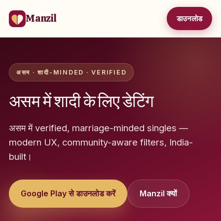
Manzil
डाउनलोड
असम · शादी-MINDED · VERIFIED
असम में शादी के लिए डेटिंग
असम में verified, marriage-minded singles —
modern UX, community-aware filters, India-
built।
Google Play से डाउनलोड करें
Manzil क्यों