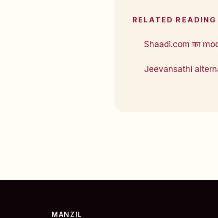
RELATED READING
Shaadi.com का mod
Jeevansathi altern
MANZIL