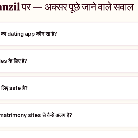
il पर — अक्सर पूछे जाने वाले सवाल
दी का dating app कौन सा है?
les के लिए है?
 लिए safe है?
matrimony sites से कैसे अलग है?