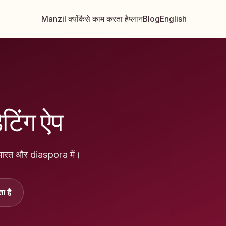
Manzil क्यों
कैसे काम करता है
प्लान
Blog
English
टिंग ऐप
भारत और diaspora में।
ा है