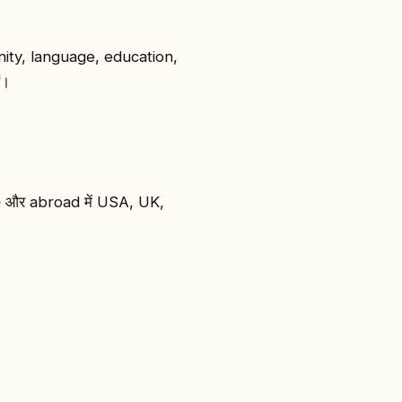
unity, language, education,
ं।
ुर — और abroad में USA, UK,