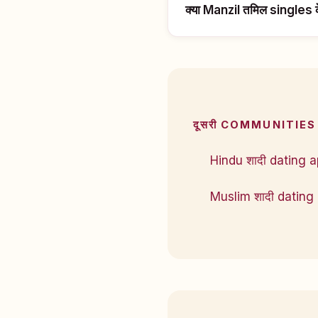
क्या Manzil तमिल singles क
दूसरी COMMUNITIES 
Hindu शादी dating 
Muslim शादी dating