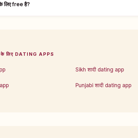
े लिए free है?
के लिए DATING APPS
app
Sikh शादी dating app
 app
Punjabi शादी dating app