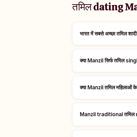
तमिल dating Manz
भारत में सबसे अच्छा तमिल शा
क्या Manzil सिर्फ तमिल sing
क्या Manzil तमिल महिलाओं के
Manzil traditional तमिल 