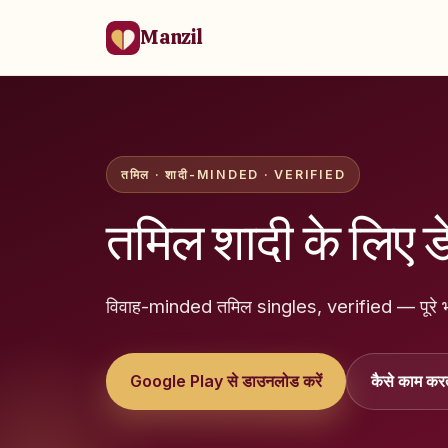
Manzil
तमिल · शादी-MINDED · VERIFIED
तमिल शादी के लिए डे
विवाह-minded तमिल singles, verified — पूरे 
Google Play से डाउनलोड करें
कैसे काम करत