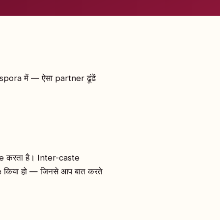
a में — ऐसा partner ढूंढें
 करता है। Inter-caste
ke किया हो — जिनसे आप बात करते