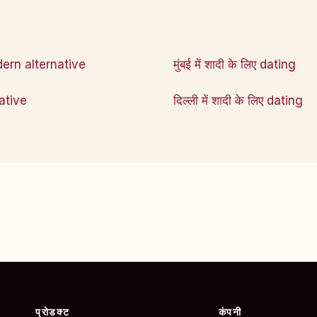
ern alternative
मुंबई में शादी के लिए dating
ative
दिल्ली में शादी के लिए dating
प्रोडक्ट
कंपनी