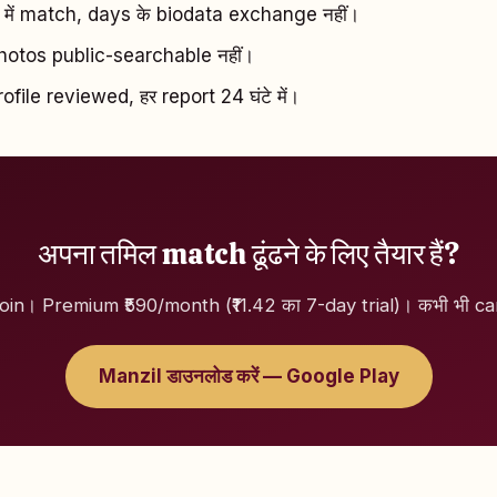
ें match, days के biodata exchange नहीं।
tos public-searchable नहीं।
file reviewed, हर report 24 घंटे में।
अपना तमिल match ढूंढने के लिए तैयार हैं?
join। Premium ₹590/month (₹11.42 का 7-day trial)। कभी भी can
Manzil डाउनलोड करें — Google Play