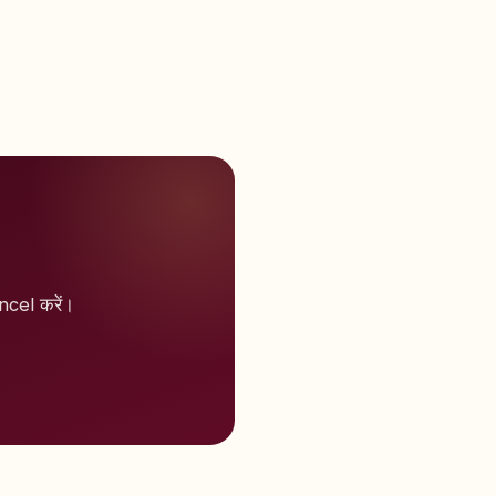
cel करें।